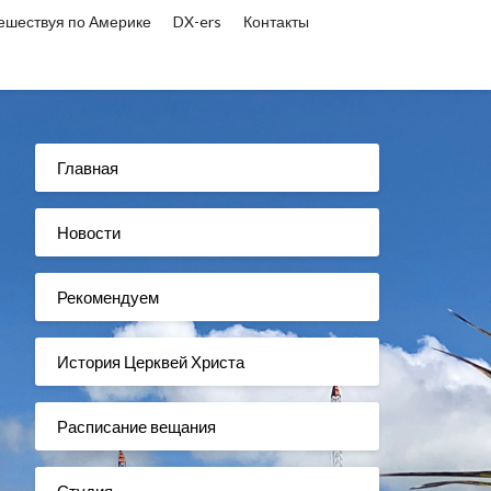
ешествуя по Америке
DX-ers
Контакты
Главная
Новости
Рекомендуем
История Церквей Христа
Расписание вещания
Студия