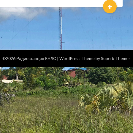
+
©2026 Радиостанция КНЛС
| WordPress Theme by
Superb Themes