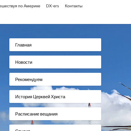
ешествуя по Америке
DX-ers
Контакты
Главная
Новости
Рекомендуем
История Церквей Христа
Расписание вещания
Студия