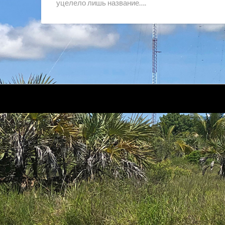
уцелело лишь название….