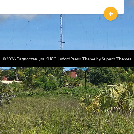
+
©2026 Радиостанция КНЛС
| WordPress Theme by
Superb Themes