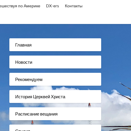
ешествуя по Америке
DX-ers
Контакты
Главная
Новости
Рекомендуем
История Церквей Христа
Расписание вещания
Студия