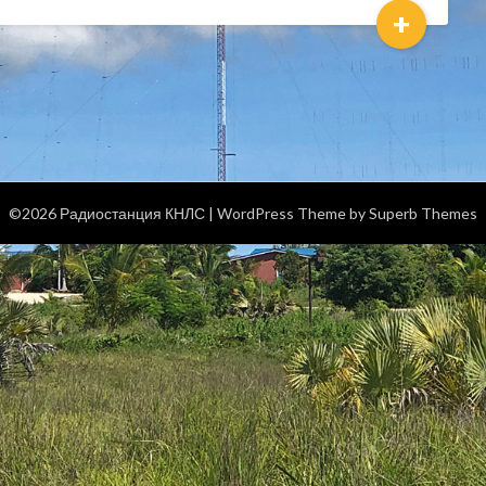
+
©2026 Радиостанция КНЛС
| WordPress Theme by
Superb Themes