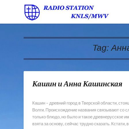
Tag:
Анн
Кашин и Анна Кашинская
Кашин – древний город в Тверской области, стоя
Волги. Происхождение названия связывают со сл
только блюдо, но было и такое древнерусское им
взята за основу, сейчас трудно сказать. Кстати,