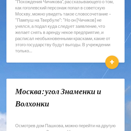
“Похождения Чичикова”, рассказывающего о том,
как гоголевский персонаж попал в советскую
Москву, можно увидеть такое словосочетание –
“Пампуш на Твербуле”: “Но он [Чичиков] не
унялся, а подал куда следует заявление, что
желает снять в аренду некое предприятие, и
расписал необыкновенными красками, какие от
этого государству будут выгоды. В учреждении
только…
+
Москва: угол Знаменки и
Волхонки
Осмотрев дом Пашкова, можно перейти на другую