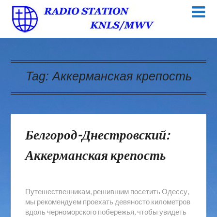
Tag:
Аккерманская крепость
Белгород-Днестровский:
Аккерманская крепость
Путешественникам, решившим посетить Одессу,
мы рекомендуем проехать девяносто километров
вдоль черноморского побережья, чтобы увидеть