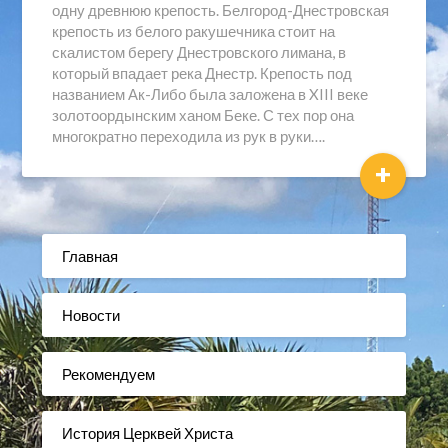
одну древнюю крепость. Белгород-Днестровская
крепость из белого ракушечника стоит на
скалистом берегу Днестровского лимана, в
который впадает река Днестр. Крепость под
названием Ак-Либо была заложена в XIII веке
золотоордынским ханом Беке. С тех пор она
многократно переходила из рук в руки….
+
Главная
Новости
Рекомендуем
История Церквей Христа