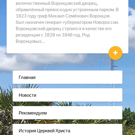
величественный Воронцовский дворец,
обрамлённый превосходно устроенным парком. В
1823 году граф Михаил Семёнович Воронцов
был назначен генерал-губернатором Новороссии.
Воронцовский дворец строился в качестве его
резиденции с 1828 по 1848 год. Род
Воронцовых…
+
Главная
Новости
Рекомендуем
История Церквей Христа