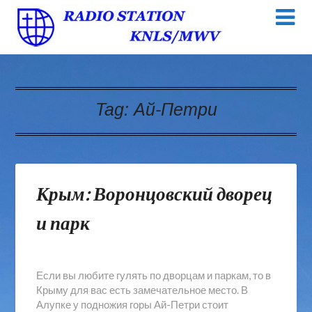
Tag:
Ай-Петри
Крым: Воронцовский дворец
и парк
Если вы любите гулять по дворцам и паркам, то в
Крыму для вас есть замечательное место. В
Алупке у подножия горы Ай-Петри стоит