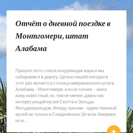
Отчёт о дневной поездке в
Монтгомери, штат
Алабама
Прошло лето, спала изнуряющая жара и мы
собираемся в дорогу. Целью нашей поездки в
этот раз является столица американского штата
Алабама – Монтгомери, а если точнее – мало
кому известный, но, тем не менее, давно нас
интересующий музей Скотта и Зельды
Фитцджеральдов. Между прочим – единственный
музей не только в Соединённых Штатах Америки,
но и…
+