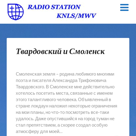
Твардовский и Смоленск
Смоленская земля – родина любимого многими
поэта и писателя Александра Трифоновича
Твардовского. В Смоленске мне действительно
хотелось посетить места, связанные с именем
этого талантливого человека. Объявленный в
стране локдаун наложил некоторые ограничения
на мои планы, но что-то посмотреть все-таки
удалось. Даже опустившийся на город туман не
стал препятствием, а скорее создал особую
атмосферу для моей…