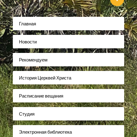
Главная
Новости
Рекомендуем
История Церквей Христа
Расписание вещания
Студия
Электронная библиотека