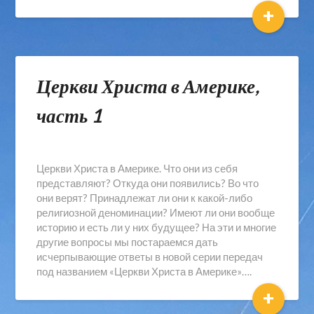
+
Церкви Христа в Америке,
часть 1
Церкви Христа в Америке. Что они из себя
представляют? Откуда они появились? Во что
они верят? Принадлежат ли они к какой-либо
религиозной деноминации? Имеют ли они вообще
историю и есть ли у них будущее? На эти и многие
другие вопросы мы постараемся дать
исчерпывающие ответы в новой серии передач
под названием «Церкви Христа в Америке»….
+