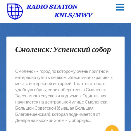
Смоленск: Успенский собор
Смоленск – город по которому очень приятно и
интересно гулять пешком. Здесь много красивых
мест с интересной историей. Так что готовьте
удобную обувь, если соберётесь в Смоленск.
Здесь много спусков и подъемов. Один из них
начинается на центральной улице Смоленска –
Большой Советской (бывшая Большая
Благовещенская), которая поднимается от
Днепра на высокий холм – Соборную…