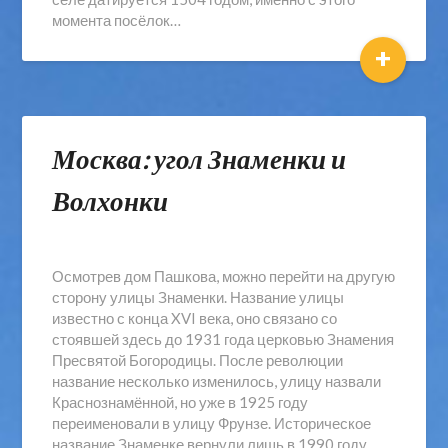
момента посёлок…
+
Москва: угол Знаменки и
Волхонки
Осмотрев дом Пашкова, можно перейти на другую
сторону улицы Знаменки. Название улицы
известно с конца XVI века, оно связано со
стоявшей здесь до 1931 года церковью Знамения
Пресвятой Богородицы. После революции
название несколько изменилось, улицу назвали
Краснознамённой, но уже в 1925 году
переименовали в улицу Фрунзе. Историческое
название Знаменке вернули лишь в 1990 году.