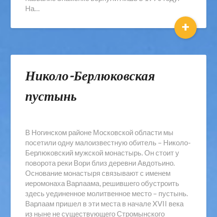
На…
+
Николо-Берлюковская
пустынь
В Ногинском районе Московской области мы
посетили одну малоизвестную обитель – Николо-
Берлюковский мужской монастырь. Он стоит у
поворота реки Вори близ деревни Авдотьино.
Основание монастыря связывают с именем
иеромонаха Варлаама, решившего обустроить
здесь уединенное молитвенное место – пустынь.
Варлаам пришел в эти места в начале XVII века
из ныне не существующего Стромынского