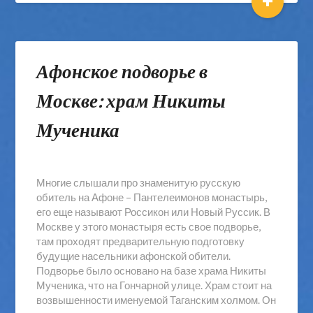
+
Афонское подворье в
Москве: храм Никиты
Мученика
Многие слышали про знаменитую русскую
обитель на Афоне – Пантелеимонов монастырь,
его еще называют Россикон или Новый Руссик. В
Москве у этого монастыря есть свое подворье,
там проходят предварительную подготовку
будущие насельники афонской обители.
Подворье было основано на базе храма Никиты
Мученика, что на Гончарной улице. Храм стоит на
возвышенности именуемой Таганским холмом. Он