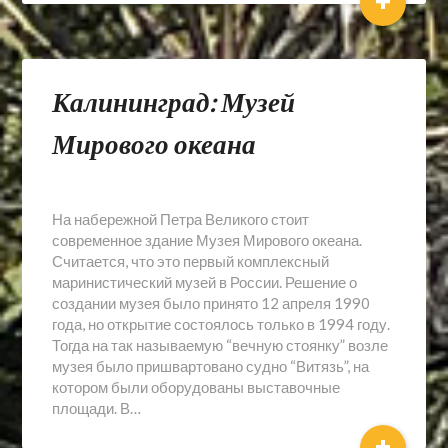
+
Калининград: Музей
Мирового океана
На набережной Петра Великого стоит
современное здание Музея Мирового океана.
Считается, что это первый комплексный
маринистический музей в России. Решение о
создании музея было принято 12 апреля 1990
года, но открытие состоялось только в 1994 году.
Тогда на так называемую “вечную стоянку” возле
музея было пришвартовано судно “Витязь”, на
котором были оборудованы выставочные
площади. В…
+