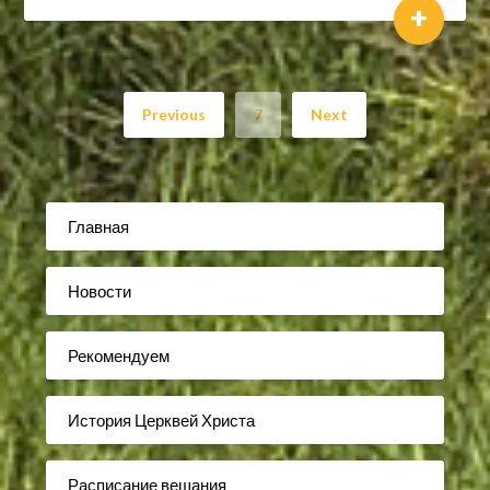
+
Previous
7
Next
Главная
Новости
Рекомендуем
История Церквей Христа
Расписание вещания