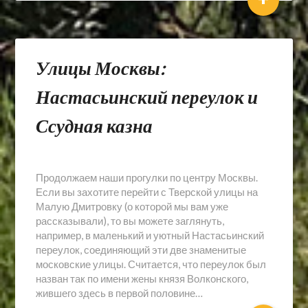
Улицы Москвы:
Настасьинский переулок и
Ссудная казна
Продолжаем наши прогулки по центру Москвы.
Если вы захотите перейти с Тверской улицы на
Малую Дмитровку (о которой мы вам уже
рассказывали), то вы можете заглянуть,
например, в маленький и уютный Настасьинский
переулок, соединяющий эти две знаменитые
московские улицы. Считается, что переулок был
назван так по имени жены князя Волконского,
жившего здесь в первой половине…