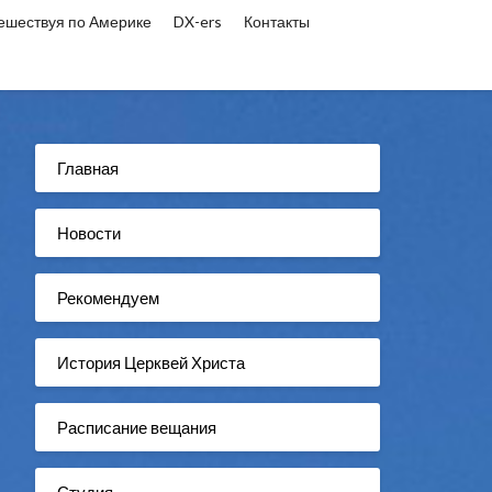
ешествуя по Америке
DX-ers
Контакты
Главная
Новости
Рекомендуем
История Церквей Христа
Расписание вещания
Студия