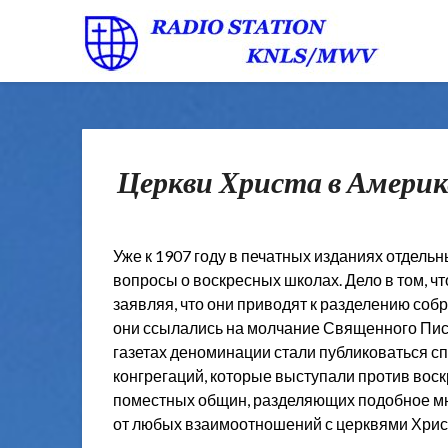
Церкви Христа в Америк
Уже к 1907 году в печатных изданиях отдель
вопросы о воскресных школах. Дело в том, ч
заявляя, что они приводят к разделению со
они ссылались на молчание Священного Писа
газетах деноминации стали публиковаться с
конгрегаций, которые выступали против воск
поместных общин, разделяющих подобное мне
от любых взаимоотношений с церквями Хрис