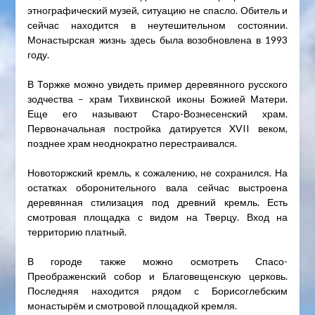
этнографический музей, ситуацию не спасло. Обитель и
сейчас находится в неутешительном состоянии.
Монастырская жизнь здесь была возобновлена в 1993
году.
В Торжке можно увидеть пример деревянного русского
зодчества – храм Тихвинской иконы Божией Матери.
Еще его называют Старо-Вознесенский храм.
Первоначальная постройка датируется XVII веком,
позднее храм неоднократно перестраивался.
Новоторжский кремль, к сожалению, не сохранился. На
остатках оборонительного вала сейчас выстроена
деревянная стилизация под древний кремль. Есть
смотровая площадка с видом на Тверцу. Вход на
территорию платный.
В городе также можно осмотреть Спасо-
Преображенский собор и Благовещенскую церковь.
Последняя находится рядом с Борисоглебским
монастырём и смотровой площадкой кремля.