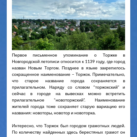
Первое письменное упоминание о Торжке в
Новгородской летописи относится к 1139 году, где город
назван Новым Торгом. Позднее в языке закрепилось
сокращенное наименование – Торжок. Примечательно,
что старое название города сохраняется в
прилагательном. Наряду со словом “торжокский” и
сейчас в городе на вывесках можно встретить
прилагательное “новоторжский”. Наименование
жителей города тоже сохраняет старую вариацию его
названия: новоторы, новотор и новоторка.
Интересно, что Торжок был городом грамотных людей.
По количеству найденных здесь берестяных грамот он