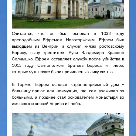
Считается, что он был основан в 1038 году
преподобным Ефремом Новоторжским. Ефрем был
выходцем из Венгрии и служил князю ростовскому
Борису, сыну крестителя Руси Владимира Красное
Солнышко. Ефрем оставляет службу после убийства в
1015 году Святополком братьев Бориса и Глеба,
которые чуть позже были причислены к лику святых.
В Торжке Ефрем основал странноприимный дом –
больницу-приют для неимущих, где сам ухаживал за
больными, а позднее стал основателем монастыря во
имя святых князей Бориса и Глеба.