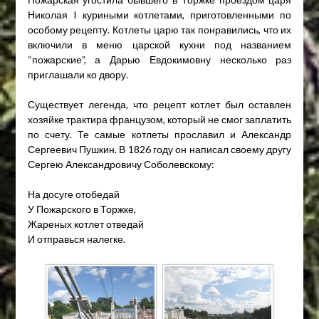
Николая I куриными котлетами, приготовленными по
особому рецепту. Котлеты царю так понравились, что их
включили в меню царской кухни под названием
“пожарские”, а Дарью Евдокимовну несколько раз
приглашали ко двору.
Существует легенда, что рецепт котлет был оставлен
хозяйке трактира французом, который не смог заплатить
по счету. Те самые котлеты прославил и Александр
Сергеевич Пушкин. В 1826 году он написал своему другу
Сергею Александровичу Соболевскому:
На досуге отобедай
У Пожарского в Торжке,
Жареных котлет отведай
И отправься налегке.