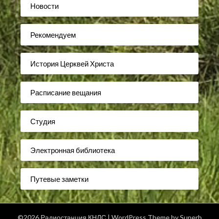
Новости
Рекомендуем
История Церквей Христа
Расписание вещания
Студия
Электронная библиотека
Путевые заметки
©2026 Радиостанция КНЛС
| WordPress Theme by
Superb