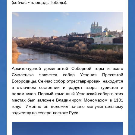
(сейчас – площадь Победы).
Архитектурной доминантой Соборной горы и всего
Смоленска является собор Успения Пресвятой
Богородицы. Сейчас собор отреставрирован, находится
в отличном состоянии и радует взоры туристов и
паломников. Первый каменный Успенский собор в этих
местах был заложен Владимиром Мономахом в 1101
году. Именно он положил начало монументальному
зодчеству на северо-востоке Руси.