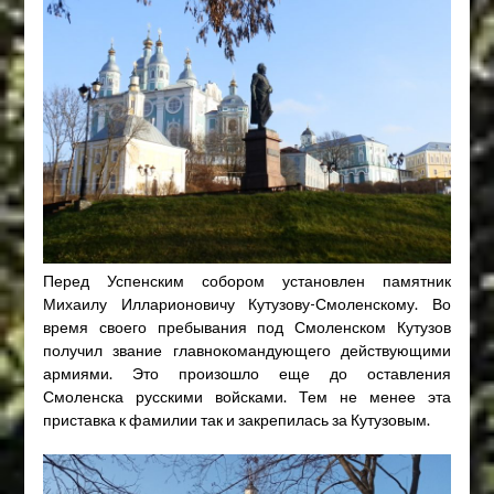
Перед Успенским собором установлен памятник
Михаилу Илларионовичу Кутузову-Смоленскому. Во
время своего пребывания под Смоленском Кутузов
получил звание главнокомандующего действующими
армиями. Это произошло еще до оставления
Смоленска русскими войсками. Тем не менее эта
приставка к фамилии так и закрепилась за Кутузовым.