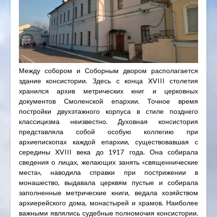
Между собором и Соборным двором располагается
здание консистории. Здесь с конца XVIII столетия
хранился архив метрических книг и церковных
документов Смоленской епархии. Точное время
постройки двухэтажного корпуса в стиле позднего
классицизма неизвестно. Духовная консистория
представляла собой особую коллегию при
архиепископах каждой епархии, существовавшая с
середины XVIII века до 1917 года. Она собирала
сведения о лицах, желающих занять «священнические
места», наводила справки при пострижении в
монашество, выдавала церквям пустые и собирала
заполненные метрические книги, ведала хозяйством
архиерейского дома, монастырей и храмов. Наиболее
важными являлись судебные полномочия консистории.