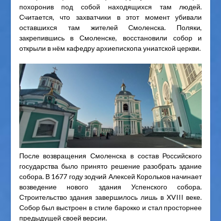
похоронив под собой находящихся там людей.
Считается, что захватчики в этот момент убивали
оставшихся там жителей Смоленска. Поляки,
закрепившись в Смоленске, восстановили собор и
открыли в нём кафедру архиепископа униатской церкви.
После возвращения Смоленска в состав Российского
государства было принято решение разобрать здание
собора. В 1677 году зодчий Алексей Корольков начинает
возведение нового здания Успенского собора.
Строительство здания завершилось лишь в XVIII веке.
Собор был выстроен в стиле барокко и стал просторнее
предыдущей своей версии.