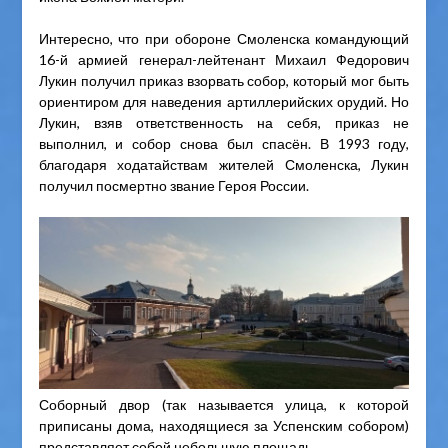
Интересно, что при обороне Смоленска командующий
16-й армией генерал-лейтенант Михаил Федорович
Лукин получил приказ взорвать собор, который мог быть
ориентиром для наведения артиллерийских орудий. Но
Лукин, взяв ответственность на себя, приказ не
выполнил, и собор снова был спасён. В 1993 году,
благодаря ходатайствам жителей Смоленска, Лукин
получил посмертно звание Героя России.
Соборный двор (так называется улица, к которой
приписаны дома, находящиеся за Успенским собором)
представляет собой небольшую площадь.