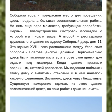
Соборная гора – прекрасное место для посещения,
здесь проделана большая восстановительная работа.
Но есть еще пара моментов, требующая проработки.
Первый – благоустройство смотровой площадки, о
которой мы писали выше. А второй – реставрация
двухэтажного здания по адресу Соборный двор, дом 11.
Это здание XVIII века расположено между Успенским
собором и Благовещенской церковью. Первоначально
здесь были гостиные палаты, а в советское время дом
отдали под квартиры. Когда здание признали
аварийным, жителей расселили. Мы подошли поближе к
этому дому с выбитыми стёклами, и в нем началось
какое-то шевеление. Возможно, здесь живут бездомные.
Существует намерение сделать из этого здания
паломнический центр, но пока работы даже не начаты.