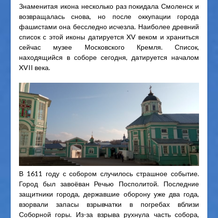
Знаменитая икона несколько раз покидала Смоленск и
возвращалась снова, но после оккупации города
фашистами она бесследно исчезла. Наиболее древний
список с этой иконы датируется XV веком и храниться
сейчас музее Московского Кремля. Список,
находящийся в соборе сегодня, датируется началом
XVII века.
В 1611 году с собором случилось страшное событие.
Город был завоёван Речью Посполитой. Последние
защитники города, державшие оборону уже два года,
взорвали запасы взрывчатки в погребах вблизи
Соборной горы. Из-за взрыва рухнула часть собора,