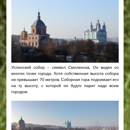
Успенский собор – символ Смоленска. Он виден со
многих точек города. Хотя собственная высота собора
не превышает 70 метров, Соборная гора поднимает его
на ту высоту, с которой он будто парит надо всем
городом.