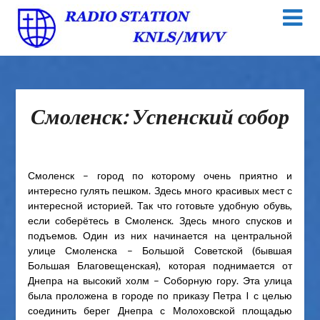
Смоленск: Успенский собор
Смоленск – город по которому очень приятно и
интересно гулять пешком. Здесь много красивых мест с
интересной историей. Так что готовьте удобную обувь,
если соберётесь в Смоленск. Здесь много спусков и
подъемов. Один из них начинается на центральной
улице Смоленска – Большой Советской (бывшая
Большая Благовещенская), которая поднимается от
Днепра на высокий холм – Соборную гору. Эта улица
была проложена в городе по приказу Петра I с целью
соединить берег Днепра с Молоховской площадью