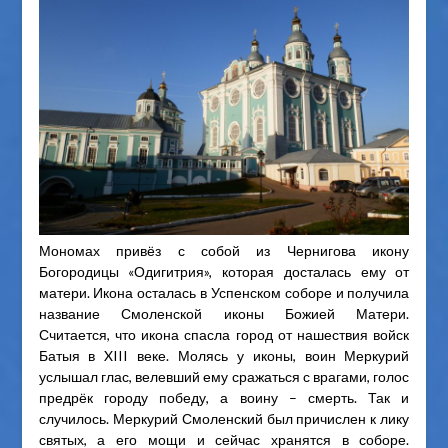
Мономах привёз с собой из Чернигова икону
Богородицы «Одигитрия», которая досталась ему от
матери. Икона осталась в Успенском соборе и получила
название Смоленской иконы Божией Матери.
Считается, что икона спасла город от нашествия войск
Батыя в XIII веке. Молясь у иконы, воин Меркурий
услышал глас, велевший ему сражаться с врагами, голос
предрёк городу победу, а воину – смерть. Так и
случилось. Меркурий Смоленский был причислен к лику
святых, а его мощи и сейчас хранятся в соборе.