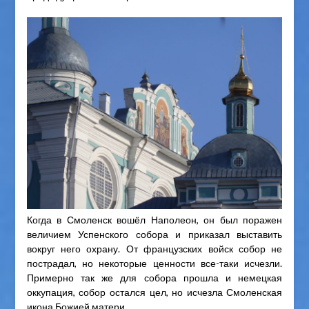
Когда в Смоленск вошёл Наполеон, он был поражен
величием Успенского собора и приказал выставить
вокруг него охрану. От французских войск собор не
пострадал, но некоторые ценности все-таки исчезли.
Примерно так же для собора прошла и немецкая
оккупация, собор остался цел, но исчезла Смоленская
икона Божией матери.