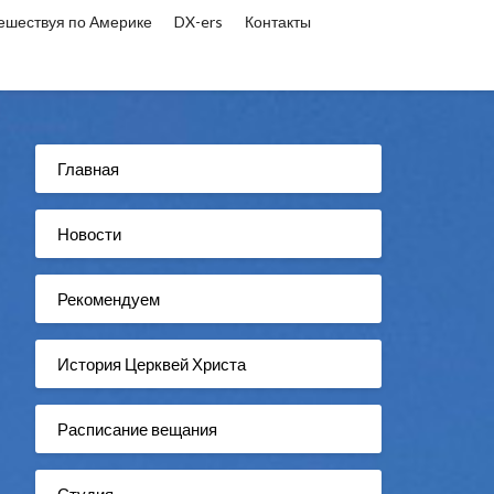
ешествуя по Америке
DX-ers
Контакты
Главная
Новости
Рекомендуем
История Церквей Христа
Расписание вещания
Студия