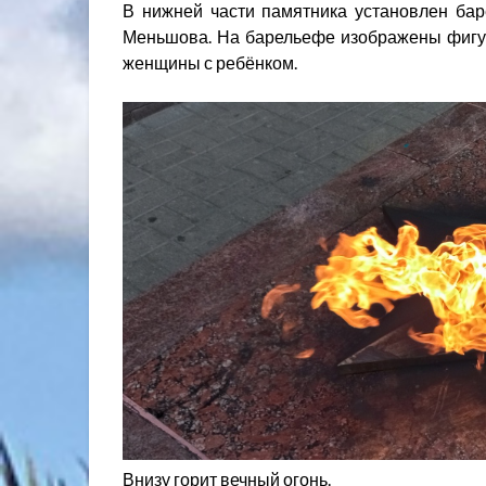
В нижней части памятника установлен бар
Меньшова. На барельефе изображены фигур
женщины с ребёнком.
Внизу горит вечный огонь.