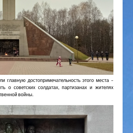
ли главную достопримечательность этого места –
ть о советских солдатах, партизанах и жителях
твенной войны.