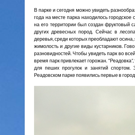
В парке и сегодня можно увидеть разнообраз
года на месте парка находилось городское 
на его территории был создан фруктовый са
других древесных пород. Сейчас в лесоп
деревья, среди которых преобладают осина, я
жимолость и другие виды кустарников. Гово
разновидностей. Чтобы увидеть парк во всей
время парк привлекает горожан. “Реадовка”,
для пеших прогулок и занятий спортом. 
Реадовском парке появились первые в город