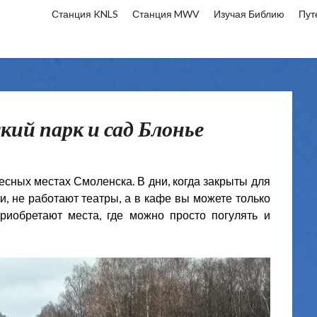
Станция KNLS
Станция MWV
Изучая Библию
Пут
кий парк и сад Блонье
сных местах Смоленска. В дни, когда закрыты для
, не работают театры, а в кафе вы можете только
приобретают места, где можно просто погулять и