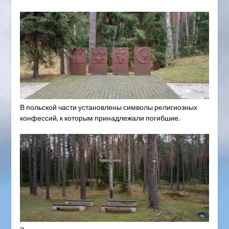
В польской части установлены символы религиозных
конфессий, к которым принадлежали погибшие.