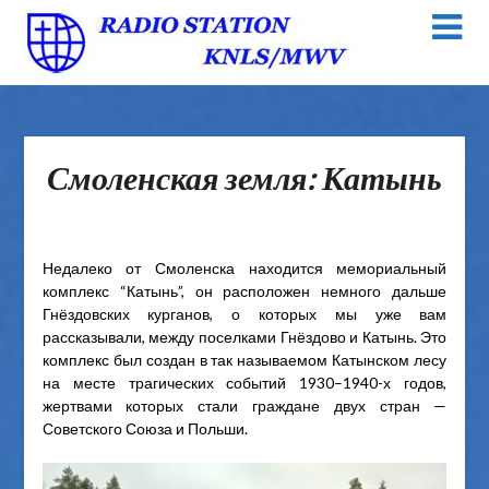
Смоленская земля: Катынь
Недалеко от Смоленска находится мемориальный
комплекс “Катынь”, он расположен немного дальше
Гнёздовских курганов, о которых мы уже вам
рассказывали, между поселками Гнёздово и Катынь. Это
комплекс был создан в так называемом Катынском лесу
на месте трагических событий 1930–1940-х годов,
жертвами которых стали граждане двух стран —
Советского Союза и Польши.