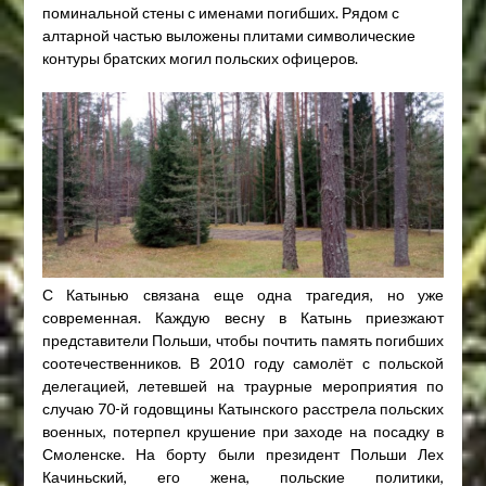
поминальной стены с именами погибших. Рядом с
алтарной частью выложены плитами символические
контуры братских могил польских офицеров.
С Катынью связана еще одна трагедия, но уже
современная. Каждую весну в Катынь приезжают
представители Польши, чтобы почтить память погибших
соотечественников. В 2010 году самолёт с польской
делегацией, летевшей на траурные мероприятия по
случаю 70-й годовщины Катынского расстрела польских
военных, потерпел крушение при заходе на посадку в
Смоленске. На борту были президент Польши Лех
Качиньский, его жена, польские политики,