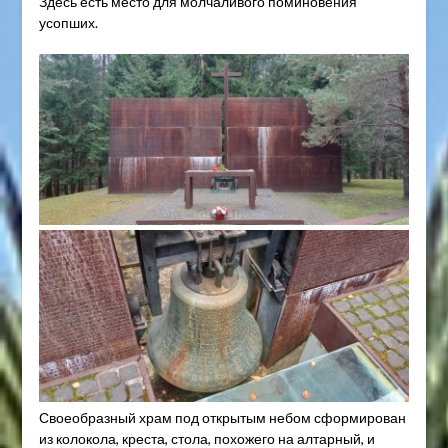
Здесь есть место для молчаливого поминовения
усопших.
Своеобразный храм под открытым небом сформирован
из колокола, креста, стола, похожего на алтарный, и