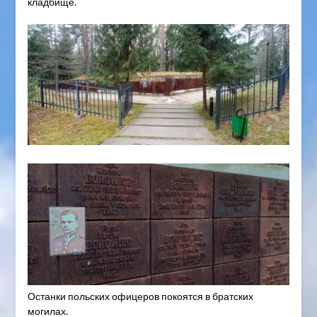
кладбище.
Останки польских офицеров покоятся в братских
могилах.