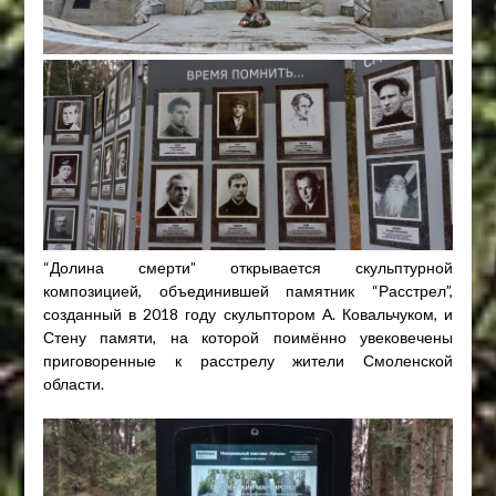
“Долина смерти” открывается скульптурной
композицией, объединившей памятник “Расстрел”,
созданный в 2018 году скульптором А. Ковальчуком, и
Стену памяти, на которой поимённо увековечены
приговоренные к расстрелу жители Смоленской
области.