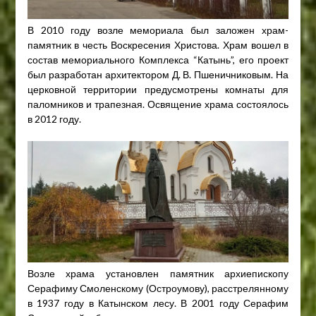
В 2010 году возле мемориала был заложен храм-
памятник в честь Воскресения Христова. Храм вошел в
состав мемориального Комплекса “Катынь”, его проект
был разработан архитектором Д. В. Пшеничниковым. На
церковной территории предусмотрены комнаты для
паломников и трапезная. Освящение храма состоялось
в 2012 году.
Возле храма установлен памятник архиепископу
Серафиму Смоленскому (Остроумову), расстрелянному
в 1937 году в Катынском лесу. В 2001 году Серафим