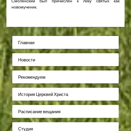
Смоленский был причислен к лику святых как
новомученик.
Главная
Новости
Рекомендуем
История Церквей Христа
Расписание вещания
Студия