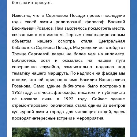
больше интересует.
Известно, что в Сергиевом Посаде провел последние
годы своей жизни религиозный философ Василий
Васильевич Розанов. Нам захотелось посмотреть места,
связанные с его именем. Первым незапланированным
объектом нашего осмотра стала Центральная
библиотека Сергиева Посада. Мы увидели ее, отойдя от
Троице-Сергиевой лавры не более чем на километр.
Библиотека, хотя и оказалась на нашем пути
совершенно случайно, замечательно подошла под
тематику нашего маршрута. По надписи на фасаде мы
поняли, что ей присвоено имя Василия Васильевича
Розанова. Само здание библиотеки было построено в
1953 году, а в честь философа, писателя и публициста
её назвали лишь в 1992 году. Сейчас здание
отремонтировано, библиотека стала одним из центров
культурной жизни города для читающих людей, здесь
проводят интересные встречи и мероприятия.