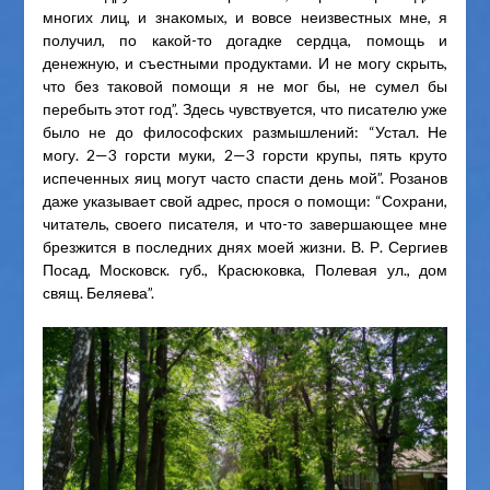
многих лиц, и знакомых, и вовсе неизвестных мне, я
получил, по какой-то догадке сердца, помощь и
денежную, и съестными продуктами. И не могу скрыть,
что без таковой помощи я не мог бы, не сумел бы
перебыть этот год”. Здесь чувствуется, что писателю уже
было не до философских размышлений: “Устал. Не
могу. 2—3 горсти муки, 2—3 горсти крупы, пять круто
испеченных яиц могут часто спасти день мой”. Розанов
даже указывает свой адрес, прося о помощи: “Сохрани,
читатель, своего писателя, и что-то завершающее мне
брезжится в последних днях моей жизни. В. Р. Сергиев
Посад, Московск. губ., Красюковка, Полевая ул., дом
свящ. Беляева”.