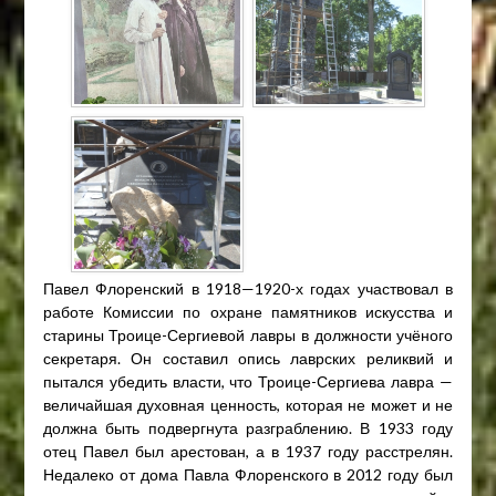
Павел Флоренский в 1918—1920-х годах участвовал в
работе Комиссии по охране памятников искусства и
старины Троице-Сергиевой лавры в должности учёного
секретаря. Он составил опись лаврских реликвий и
пытался убедить власти, что Троице-Сергиева лавра —
величайшая духовная ценность, которая не может и не
должна быть подвергнута разграблению. В 1933 году
отец Павел был арестован, а в 1937 году расстрелян.
Недалеко от дома Павла Флоренского в 2012 году был