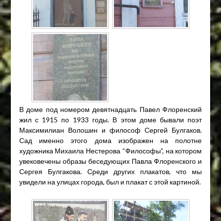
В доме под номером девятнадцать Павел Флоренский
жил с 1915 по 1933 годы. В этом доме бывали поэт
Максимилиан Волошин и философ Сергей Булгаков.
Сад именно этого дома изображен на полотне
художника Михаила Нестерова “Философы”, на котором
увековечены образы беседующих Павла Флоренского и
Сергея Булгакова. Среди других плакатов, что мы
увидели на улицах города, был и плакат с этой картиной.