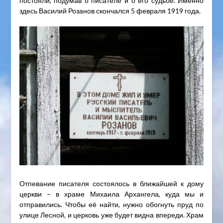
постояли, подумав о писателе и о его судьбе. Именно
здесь Василий Розанов скончался 5 февраля 1919 года.
Отпевание писателя состоялось в ближайшей к дому
церкви – в храме Михаила Архангела, куда мы и
отправились. Чтобы её найти, нужно обогнуть пруд по
улице Лесной, и церковь уже будет видна впереди. Храм