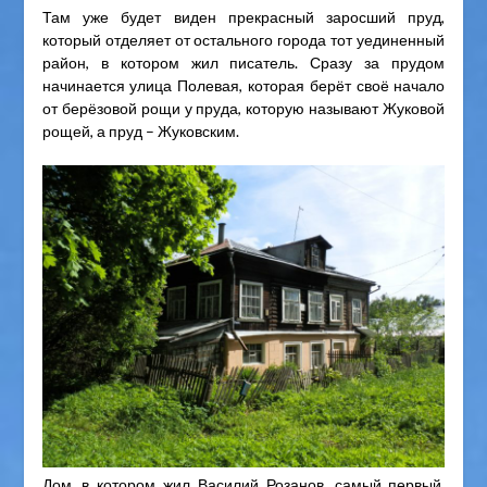
Там уже будет виден прекрасный заросший пруд,
который отделяет от остального города тот уединенный
район, в котором жил писатель. Сразу за прудом
начинается улица Полевая, которая берёт своё начало
от берёзовой рощи у пруда, которую называют Жуковой
рощей, а пруд – Жуковским.
Дом, в котором жил Василий Розанов, самый первый,