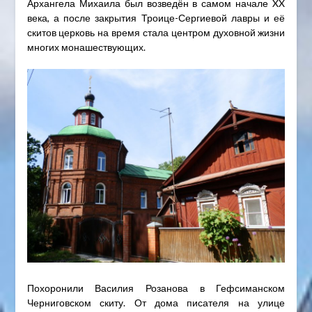
Архангела Михаила был возведён в самом начале XX
века, а после закрытия Троице-Сергиевой лавры и её
скитов церковь на время стала центром духовной жизни
многих монашествующих.
Похоронили Василия Розанова в Гефсиманском
Черниговском скиту. От дома писателя на улице