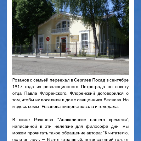
Розанов с семьей переехал в Сергиев Посад в сентябре
1917 года из революционного Петрограда по совету
отца Павла Флоренского. Флоренский договорился о
том, чтобы их поселили в доме священника Беляева. Но
и здесь семья Розанова нищенствовала и голодала.
В книге Розанова “Апокалипсис нашего времени”,
написанной в эти нелёгкие для философа дни, мы
можем прочитать такое обращение автора: “К читателю,
если он друг. — В этот страшный, потрясающий год, от