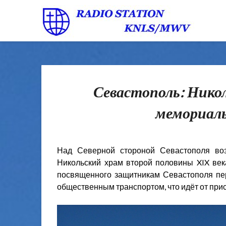
Севастополь: Нико
мемориал
Над Северной стороной Севастополя во
Никольский храм второй половины XIX век
посвященного защитникам Севастополя пе
общественным транспортом, что идёт от при