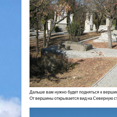
Дальше вам нужно будет подняться к верш
От вершины открывается вид на Северную с