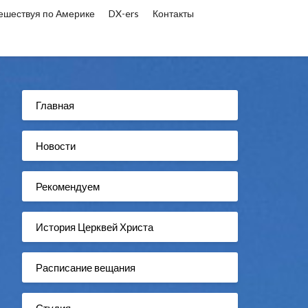
ешествуя по Америке
DX-ers
Контакты
Главная
Новости
Рекомендуем
История Церквей Христа
Расписание вещания
Студия