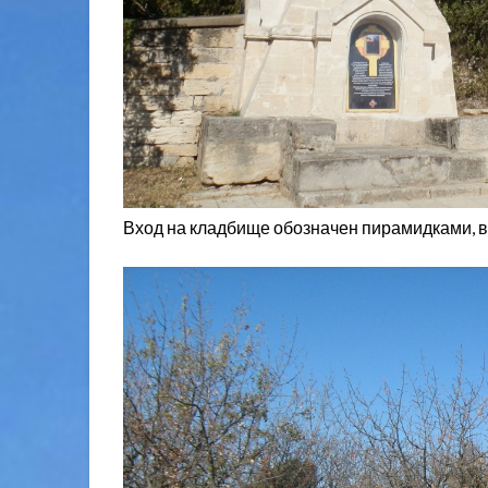
Вход на кладбище обозначен пирамидками, вы