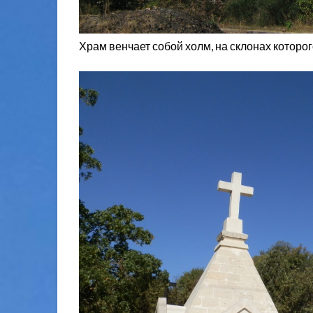
Храм венчает собой холм, на склонах котор