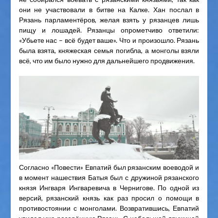
они не участвовали в битве на Калке. Хан послал в
Рязань парламентёров, желая взять у рязанцев лишь
пищу и лошадей. Рязанцы опрометчиво ответили:
«Убьете нас – всё будет ваше». Что и произошло. Рязань
была взята, княжеская семья погибла, а монголы взяли
всё, что им было нужно для дальнейшего продвижения.
Согласно «Повести» Евпатий был рязанским воеводой и
в момент нашествия Батыя был с дружиной рязанского
князя Ингваря Ингваревича в Чернигове. По одной из
версий, рязанский князь как раз просил о помощи в
противостоянии с монголами. Возвратившись, Евпатий