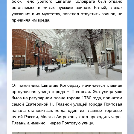
бою». Тело убитого Евпатия Коловрата был отдано
оставшимся в живых русским воинам. Батый, в знак
уважения к их мужеству, повелел отпустить воинов, не
причиняя им вреда.
От памятника Евпатию Коловрату начинается главная
прогулочная улица города – Почтовая. Эта улица уже
была на регулярном плане города 1780 года, принятом
самой Екатериной II. Главной улицей города Почтовая
начала становиться, когда один из главных торговых
путей России, Москва-Астрахань, стал проходить через
Рязань, а именно – через Почтовую улицу.