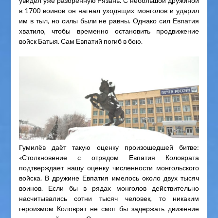
увидел уже разорённую Рязань. С небольшой дружиной
в 1700 воинов он нагнал уходящих монголов и ударил
им в тыл, но силы были не равны. Однако сил Евпатия
хватило, чтобы временно остановить продвижение
войск Батыя. Сам Евпатий погиб в бою.
Гумилёв даёт такую оценку произошедшей битве:
«Столкновение с отрядом Евпатия Коловрата
подтверждает нашу оценку численности монгольского
войска. В дружине Евпатия имелось около двух тысяч
воинов. Если бы в рядах монголов действительно
насчитывались сотни тысяч человек, то никаким
героизмом Коловрат не смог бы задержать движение