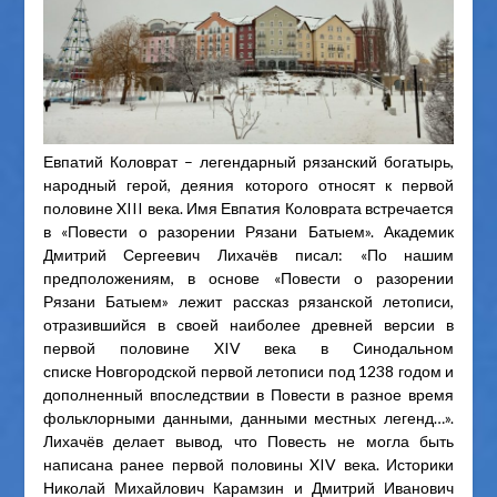
Евпатий Коловрат – легендарный рязанский богатырь,
народный герой, деяния которого относят к первой
половине XIII века. Имя Евпатия Коловрата встречается
в «Повести о разорении Рязани Батыем». Академик
Дмитрий Сергеевич Лихачёв писал: «По нашим
предположениям, в основе «Повести о разорении
Рязани Батыем» лежит рассказ рязанской летописи,
отразившийся в своей наиболее древней версии в
первой половине XIV века в Синодальном
списке Новгородской первой летописи под 1238 годом и
дополненный впоследствии в Повести в разное время
фольклорными данными, данными местных легенд…».
Лихачёв делает вывод, что Повесть не могла быть
написана ранее первой половины XIV века. Историки
Николай Михайлович Карамзин и Дмитрий Иванович