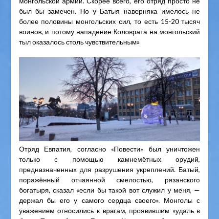
монгольской армии. Скорее всего, его отряд просто не
был бы замечен. Но у Батыя наверняка имелось не
более половины монгольских сил, то есть 15-20 тысяч
воинов, и потому нападение Коловрата на монгольский
тыл оказалось столь чувствительным»
Отряд Евпатия, согласно «Повести» был уничтожен
только с помощью камнемётных орудий,
предназначенных для разрушения укреплений. Батый,
поражённый отчаянной смелостью, рязанского
богатыря, сказал «если бы такой вот служил у меня, —
держал бы его у самого сердца своего». Монголы с
уважением относились к врагам, проявившим «удаль в