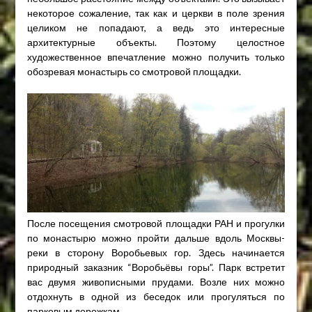
некоторое сожаление, так как и церкви в поле зрения
целиком не попадают, а ведь это интересные
архитектурные объекты. Поэтому целостное
художественное впечатление можно получить только
обозревая монастырь со смотровой площадки.
После посещения смотровой площадки РАН и прогулки
по монастырю можно пройти дальше вдоль Москвы-
реки в сторону Воробьевых гор. Здесь начинается
природный заказник “Воробьёвы горы”. Парк встретит
вас двумя живописными прудами. Возле них можно
отдохнуть в одной из беседок или прогуляться по
парковым дорожкам.