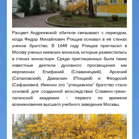
Расцвет Андреевской обители связывают с периодом,
когда Федор Михайлович Ртищев основал в её стенах
ученое братство. В 1648 году Ртищев пригласил в
Москву ученых киевских монахов, которые разместились
в стенах монастыря. Среди приглашенных были такие
известные деятели духовного просвещения как
иеромонах Епифаний (Славинецкий), Арсений
(Сатановский), Дамаскин (Птицкий) и Феодосий
(Сафанович). Именно это “ртищевское” братство стало
основой для созданной впоследствии Славяно-греко-
латинской академии – первого по времени
возникновения высшего учебного заведения Москвы.