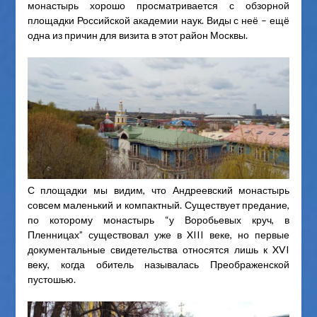
монастырь хорошо просматривается с обзорной
площадки Российской академии наук. Виды с неё – ещё
одна из причин для визита в этот район Москвы.
С площадки мы видим, что Андреевский монастырь
совсем маленький и компактный. Существует предание,
по которому монастырь “у Воробьевых круч, в
Пленницах” существовал уже в XIII веке, но первые
документальные свидетельства относятся лишь к XVI
веку, когда обитель называлась Преображенской
пустошью.