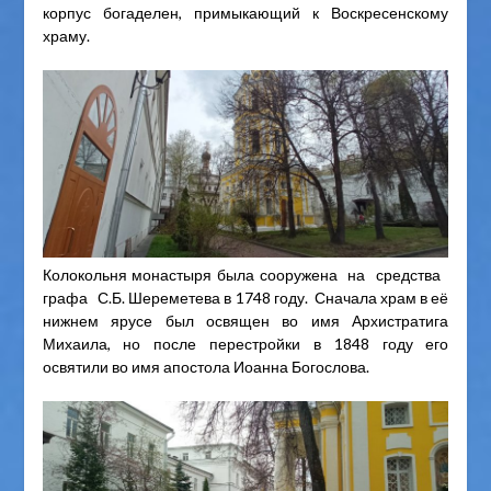
корпус богаделен, примыкающий к Воскресенскому
храму.
Колокольня монастыря была сооружена на средства
графа С.Б. Шереметева в 1748 году. Сначала храм в её
нижнем ярусе был освящен во имя Архистратига
Михаила, но после перестройки в 1848 году его
освятили во имя апостола Иоанна Богослова.