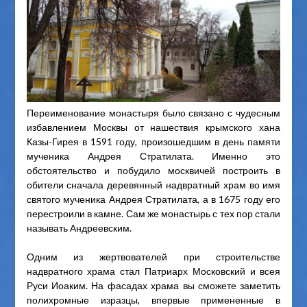
Переименование монастыря было связано с чудесным
избавлением Москвы от нашествия крымского хана
Казы-Гирея в 1591 году, произошедшим в день памяти
мученика Андрея Стратилата. Именно это
обстоятельство и побудило москвичей построить в
обители сначала деревянный надвратный храм во имя
святого мученика Андрея Стратилата, а в 1675 году его
перестроили в камне. Сам же монастырь с тех пор стали
называть Андреевским.
Одним из жертвователей при строительстве
надвратного храма стал Патриарх Московский и всея
Руси Иоаким. На фасадах храма вы сможете заметить
полихромные изразцы, впервые примененные в