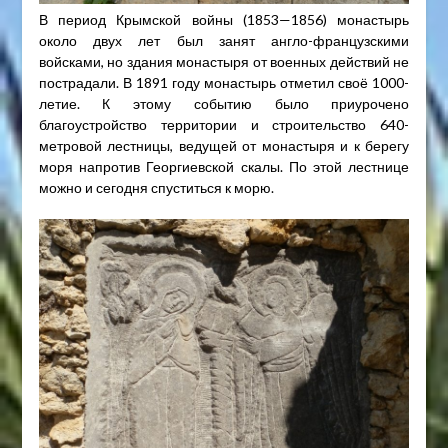
В период Крымской войны (1853—1856) монастырь
около двух лет был занят англо-французскими
войсками, но здания монастыря от военных действий не
пострадали. В 1891 году монастырь отметил своё 1000-
летие. К этому событию было приурочено
благоустройство территории и строительство 640-
метровой лестницы, ведущей от монастыря и к берегу
моря напротив Георгиевской скалы. По этой лестнице
можно и сегодня спуститься к морю.