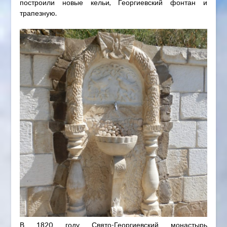
построили новые кельи, Георгиевский фонтан и
трапезную.
В 1820 году Свято-Георгиевский монастырь