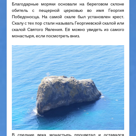
Благодарные моряки основали на береговом склоне
обитель с пещерной церковью во имя Георгия
Победоносца. На самой скале был установлен крест.
Скалу с тех пор стали называть Георгиевской скалой или
скалой Святого Явления. Её можно увидеть из самого
монастыря, если посмотреть вниз.
В средние века монастырь процветал и оставался