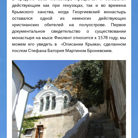
действующим как при генуэзцах, так и во времена
Крымского ханства, когда Георгиевский монастырь
оставался одной из немногих действующих
христианских обителей на полуострове. Первое
документальное свидетельство о существовании
монастыря на мысе Фиолент относится к 1578 году, мы
можем его увидеть в «Описании Крыма», сделанном
послом Стефана Батория Мартином Броневским.