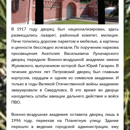
В 1917 году дворец был национализирован, здесь
размещались лазарет, районный комитет, милиция.
Печи топились дорогим паркетом и мебелью, а картины
и ценности бесследно исчезали. По поручению наркома
просвещения Анатолия Васильевича Луначарского
дворец передали Военно-воздушной академии имени
Жуковского, выпускником которой был Юрий Гагарин. В
течение долгих лет Петровский дворец был главным
корпусом, сердцем и одним из символов академии. И
только в годы Великой Отечественной войны академию
эвакуировали в Свердловск. В это время во дворце
находились штабы авиации дальнего действия и войск
ПВО.
Военно-воздушная академия оставила дворец лишь в
1996 году, переехав на Планетную улицу. Здание
перешло в ведение городской администрации, ему