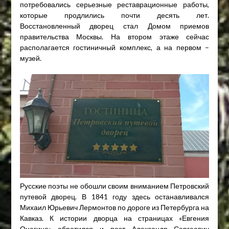
потребовались серьезные реставрационные работы,
которые продлились почти десять лет.
Восстановленный дворец стал Домом приемов
правительства Москвы. На втором этаже сейчас
располагается гостиничный комплекс, а на первом –
музей.
Русские поэты не обошли своим вниманием Петровский
путевой дворец. В 1841 году здесь останавливался
Михаил Юрьевич Лермонтов по дороге из Петербурга на
Кавказ. К истории дворца на страницах «Евгения
Онегина» обратился и поэт Александр Сергеевич