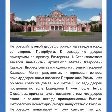
Петровский путевой дворец строился на въезде в город
со стороны Петербурга. К возведению дворца
приступили по приказу Екатерины II. Строительством
занялся знаменитый архитектор Матвей Федорович
Казаков. Дворец считается одним из лучших творений
Казакова. Меня, разумеется, интересовал вопрос,
почему дворец носит название Петровского. Размышляя
об этом, сразу же думаешь о Петре I. Но ведь дворец
построили по воле Екатерины II уже после Петра.
Оказалось, причина такого названия в том, что дворец
стоял на землях, некогда принадлежавших Высоко-
Петровскому монастырю (смотри нашу статью о Высоко-
Петровском монастыре) – тому самому, что дал