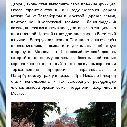
Дворец вновь стал выполнять свои прежние функции.
После строительства в 1851 году железной дороги
между Санкт-Петербургом и Москвой царская семья,
приехав на Николаевский (сейчас – Ленинградский)
вокзал, пересаживалась в поезд, который по специально
проложенной Царской ветке доставлял их на Брестский
(сейчас – Белорусский) вокзал. Там царственные особы
пересаживались в экипажи и двигались в обратную
сторону от Москвы – в Петровский путевой дворец,
который по-прежнему оставался обязательной частью
коронационных торжеств. Уже отсюда в день коронации
торжественная процессия направлялась по
Петербургскому тракту в Кремль. При Николае I дворец
стали использовать и как загородную резиденцию
членов императорской семьи, когда они находились в
Москве.