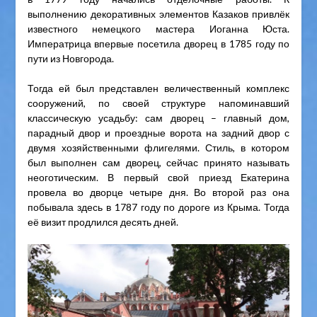
выполнению декоративных элементов Казаков привлёк
известного немецкого мастера Иоганна Юста.
Императрица впервые посетила дворец в 1785 году по
пути из Новгорода.
Тогда ей был представлен величественный комплекс
сооружений, по своей структуре напоминавший
классическую усадьбу: сам дворец – главный дом,
парадный двор и проездные ворота на задний двор с
двумя хозяйственными флигелями. Стиль, в котором
был выполнен сам дворец, сейчас принято называть
неоготическим. В первый свой приезд Екатерина
провела во дворце четыре дня. Во второй раз она
побывала здесь в 1787 году по дороге из Крыма. Тогда
её визит продлился десять дней.