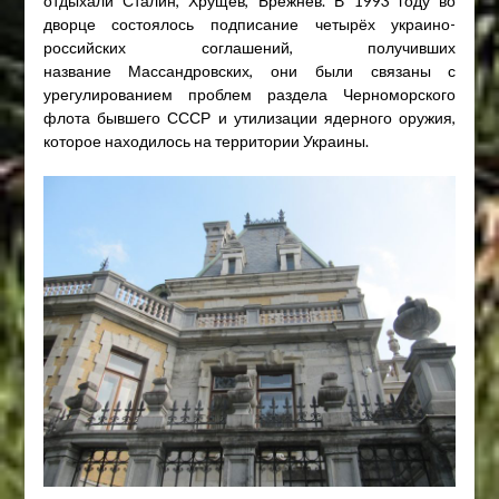
отдыхали Сталин, Хрущёв, Брежнев. В 1993 году во
дворце состоялось подписание четырёх украино-
российских соглашений, получивших
название Массандровских, они были связаны с
урегулированием проблем раздела Черноморского
флота бывшего СССР и утилизации ядерного оружия,
которое находилось на территории Украины.