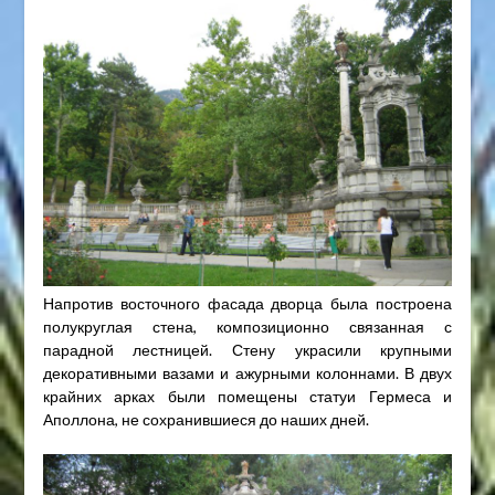
Напротив восточного фасада дворца была построена
полукруглая стена, композиционно связанная с
парадной лестницей. Стену украсили крупными
декоративными вазами и ажурными колоннами. В двух
крайних арках были помещены статуи Гермеса и
Аполлона, не сохранившиеся до наших дней.