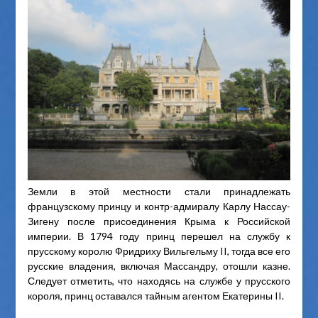
Земли в этой местности стали принадлежать
французскому принцу и контр-адмиралу Карлу Нассау-
Зигену после присоединения Крыма к Российской
империи. В 1794 году принц перешел на службу к
прусскому королю Фридриху Вильгельму II, тогда все его
русские владения, включая Массандру, отошли казне.
Следует отметить, что находясь на службе у прусского
короля, принц оставался тайным агентом Екатерины II.