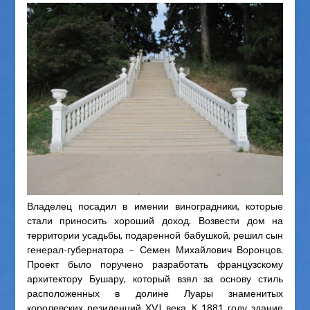
Владелец посадил в имении виноградники, которые
стали приносить хороший доход. Возвести дом на
территории усадьбы, подаренной бабушкой, решил сын
генерал-губернатора – Семен Михайлович Воронцов.
Проект было поручено разработать французскому
архитектору Бушару, который взял за основу стиль
расположенных в долине Луары знаменитых
королевских резиденций XVI века. К 1881 году здание