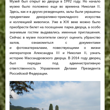
Музей был открыт во дворце в 1992 году. Но начало
музею было положено еще во времена Николая II.
Здесь, как и в других резиденциях, залы были украшены
предметами декоративно-прикладного искусства
и коллекцией живописи. Уже в XIX веке можно было
приобрести билет на посещение парка дворца, а особо
значимым гостям выдавались именные приглашения.
Сейчас в музее посетители смогут оценить убранство
залов, ознакомиться с документами
и фотоматериалами, повествующими о жизни
императоров Александра III и Николая II, узнать
историю Массандровского дворца. В 2014 году дворец
был передан под административную
ответственность Управления Делами Президента
Российской Федерации.