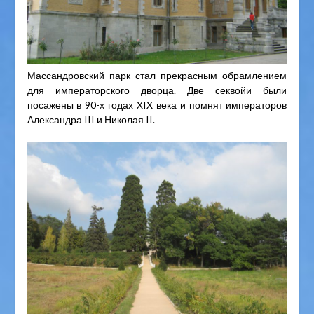
Массандровский парк стал прекрасным обрамлением
для императорского дворца. Две секвойи были
посажены в 90-х годах XIX века и помнят императоров
Александра III и Николая II.