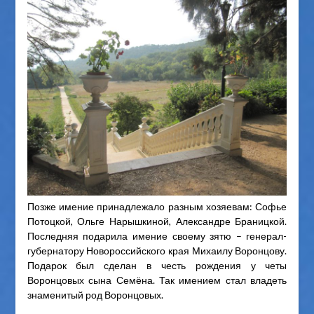
Позже имение принадлежало разным хозяевам: Софье
Потоцкой, Ольге Нарышкиной, Александре Браницкой.
Последняя подарила имение своему зятю – генерал-
губернатору Новороссийского края Михаилу Воронцову.
Подарок был сделан в честь рождения у четы
Воронцовых сына Семёна. Так имением стал владеть
знаменитый род Воронцовых.