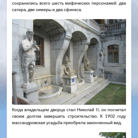
сохранились всего шесть мифических персонажей: два
сатира, две химеры и два сфинкса.
Когда владельцем дворца стал Николай II, он посчитал
своим долгом завершить строительство. К 1902 году
массандровская усадьба приобрела законченный вид.