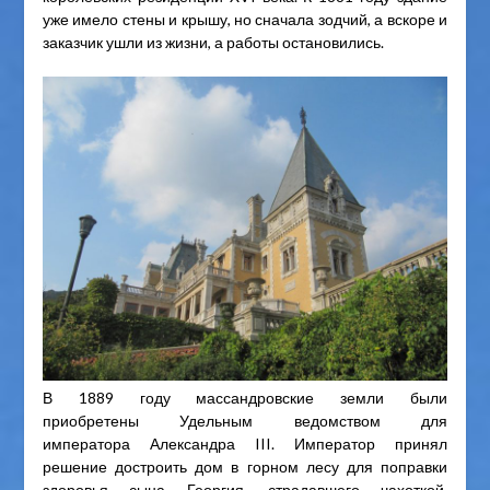
уже имело стены и крышу, но сначала зодчий, а вскоре и
заказчик ушли из жизни, а работы остановились.
В 1889 году массандровские земли были
приобретены Удельным ведомством для
императора Александра III. Император принял
решение достроить дом в горном лесу для поправки
здоровья сына Георгия, страдавшего чахоткой.