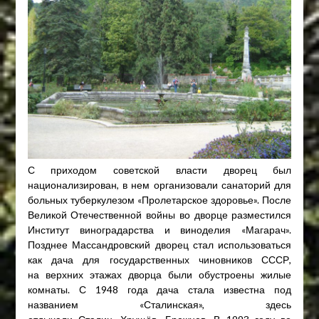
С приходом советской власти дворец был
национализирован, в нем организовали санаторий для
больных туберкулезом «Пролетарское здоровье». После
Великой Отечественной войны во дворце разместился
Институт виноградарства и виноделия «Магарач».
Позднее Массандровский дворец стал использоваться
как дача для государственных чиновников СССР,
на верхних этажах дворца были обустроены жилые
комнаты. С 1948 года дача стала известна под
названием «Сталинская», здесь