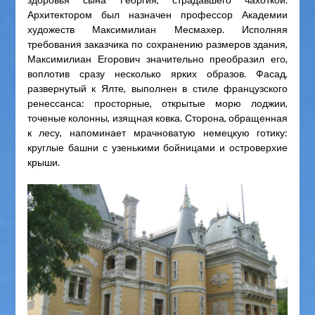
Архитектором был назначен профессор Академии
художеств Максимилиан Месмахер. Исполняя
требования заказчика по сохранению размеров здания,
Максимилиан Егорович значительно преобразил его,
воплотив сразу несколько ярких образов. Фасад,
развернутый к Ялте, выполнен в стиле французского
ренессанса: просторные, открытые морю лоджии,
точеные колонны, изящная ковка. Сторона, обращенная
к лесу, напоминает мрачноватую немецкую готику:
круглые башни с узенькими бойницами и островерхие
крыши.