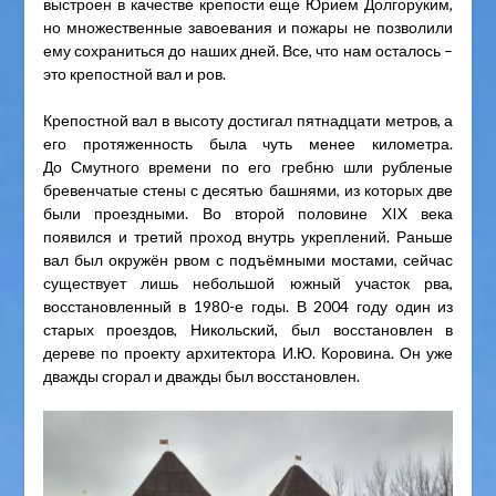
выстроен в качестве крепости еще Юрием Долгоруким,
но множественные завоевания и пожары не позволили
ему сохраниться до наших дней. Все, что нам осталось –
это крепостной вал и ров.
Крепостной вал в высоту достигал пятнадцати метров, а
его протяженность была чуть менее километра.
До Смутного времени по его гребню шли рубленые
бревенчатые стены с десятью башнями, из которых две
были проездными. Во второй половине XIX века
появился и третий проход внутрь укреплений. Раньше
вал был окружён рвом с подъёмными мостами, сейчас
существует лишь небольшой южный участок рва,
восстановленный в 1980-е годы. В 2004 году один из
старых проездов, Никольский, был восстановлен в
дереве по проекту архитектора И.Ю. Коровина. Он уже
дважды сгорал и дважды был восстановлен.