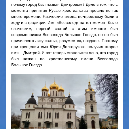
почему город был назван Дмитровым? Дело в том, что с
момента принятия Русью христианства прошло не так
много времени. Языческие имена по-прежнему были в
ходу и в традиции. Имя «Всеволод» на тот момент было
языческим, первый святой с этим именем был
современником Всеволода Большое Гнездо, но он был
причислен к лику святых, разумеется, позднее. Поэтому
при крещении сын Юрия Долгорукого получил второе
имя – Дмитрий. И вот теперь становится ясно, что город
был назван по христианскому имени Всеволода
Большое Гнездо.