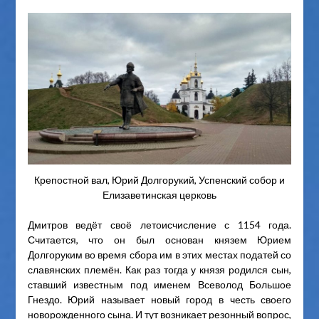
Крепостной вал, Юрий Долгорукий, Успенский собор и
Елизаветинская церковь
Дмитров ведёт своё летоисчисление с 1154 года.
Считается, что он был основан князем Юрием
Долгоруким во время сбора им в этих местах податей со
славянских племён. Как раз тогда у князя родился сын,
ставший известным под именем Всеволод Большое
Гнездо. Юрий называет новый город в честь своего
новорожденного сына. И тут возникает резонный вопрос,