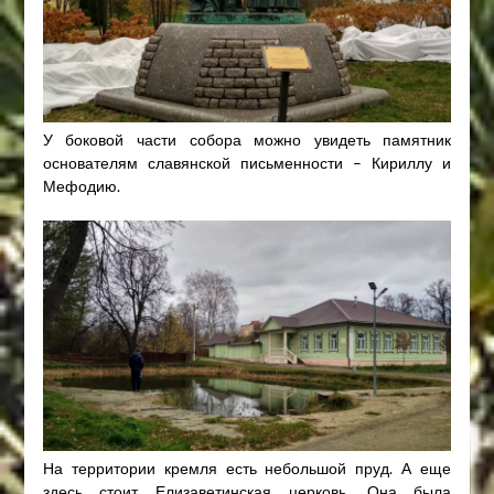
У боковой части собора можно увидеть памятник
основателям славянской письменности – Кириллу и
Мефодию.
На территории кремля есть небольшой пруд. А еще
здесь стоит Елизаветинская церковь. Она была