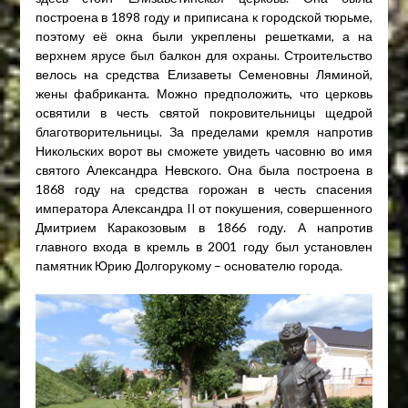
построена в 1898 году и приписана к городской тюрьме,
поэтому её окна были укреплены решетками, а на
верхнем ярусе был балкон для охраны. Строительство
велось на средства Елизаветы Семеновны Ляминой,
жены фабриканта. Можно предположить, что церковь
освятили в честь святой покровительницы щедрой
благотворительницы. За пределами кремля напротив
Никольских ворот вы сможете увидеть часовню во имя
святого Александра Невского. Она была построена в
1868 году на средства горожан в честь спасения
императора Александра II от покушения, совершенного
Дмитрием Каракозовым в 1866 году. А напротив
главного входа в кремль в 2001 году был установлен
памятник Юрию Долгорукому – основателю города.