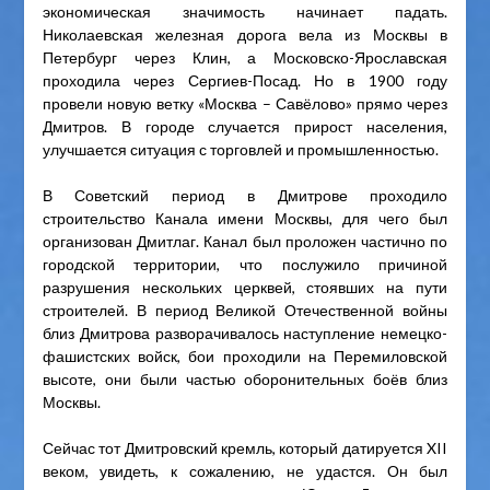
экономическая значимость начинает падать.
Николаевская железная дорога вела из Москвы в
Петербург через Клин, а Московско-Ярославская
проходила через Сергиев-Посад. Но в 1900 году
провели новую ветку «Москва – Савёлово» прямо через
Дмитров. В городе случается прирост населения,
улучшается ситуация с торговлей и промышленностью.
В Советский период в Дмитрове проходило
строительство Канала имени Москвы, для чего был
организован Дмитлаг. Канал был проложен частично по
городской территории, что послужило причиной
разрушения нескольких церквей, стоявших на пути
строителей. В период Великой Отечественной войны
близ Дмитрова разворачивалось наступление немецко-
фашистских войск, бои проходили на Перемиловской
высоте, они были частью оборонительных боёв близ
Москвы.
Сейчас тот Дмитровский кремль, который датируется XII
веком, увидеть, к сожалению, не удастся. Он был