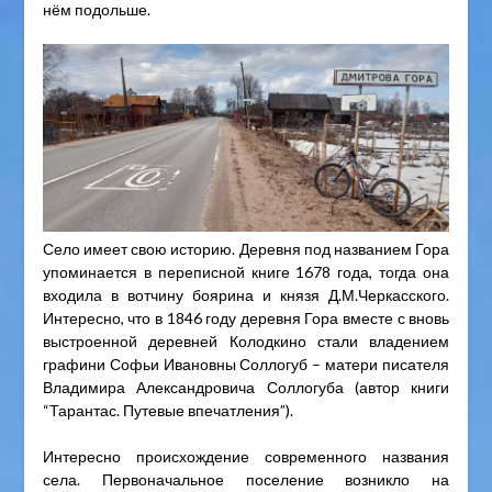
нём подольше.
Село имеет свою историю. Деревня под названием Гора
упоминается в переписной книге 1678 года, тогда она
входила в вотчину боярина и князя Д.М.Черкасского.
Интересно, что в 1846 году деревня Гора вместе с вновь
выстроенной деревней Колодкино стали владением
графини Софьи Ивановны Соллогуб – матери писателя
Владимира Александровича Соллогуба (автор книги
“Тарантас. Путевые впечатления”).
Интересно происхождение современного названия
села. Первоначальное поселение возникло на