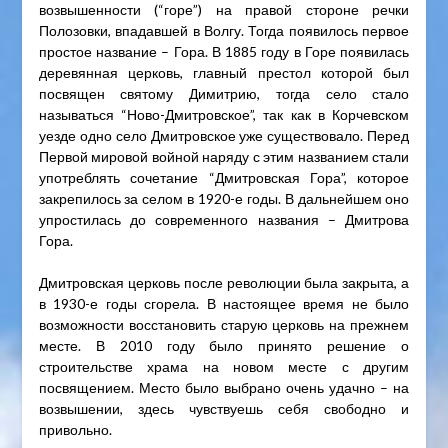
возвышенности (“горе”) на правой стороне речки
Полозовки, впадавшей в Волгу. Тогда появилось первое
простое название – Гора. В 1885 году в Горе появилась
деревянная церковь, главный престол которой был
посвящен святому Димитрию, тогда село стало
называться “Ново-Дмитровское”, так как в Корчевском
уезде одно село Дмитровское уже существовало. Перед
Первой мировой войной наряду с этим названием стали
употреблять сочетание “Дмитровская Гора”, которое
закрепилось за селом в 1920-е годы. В дальнейшем оно
упростилась до современного названия – Дмитрова
Гора.
Дмитровская церковь после революции была закрыта, а
в 1930-е годы сгорела. В настоящее время не было
возможности восстановить старую церковь на прежнем
месте. В 2010 году было принято решение о
строительстве храма на новом месте с другим
посвящением. Место было выбрано очень удачно – на
возвышении, здесь чувствуешь себя свободно и
привольно.