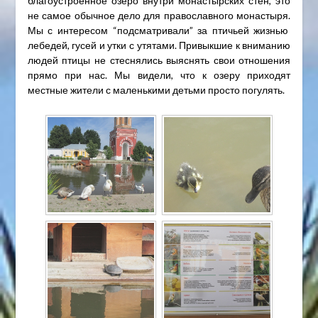
благоустроенное озеро внутри монастырских стен, это
не самое обычное дело для православного монастыря.
Мы с интересом “подсматривали” за птичьей жизнью
лебедей, гусей и утки с утятами. Привыкшие к вниманию
людей птицы не стеснялись выяснять свои отношения
прямо при нас. Мы видели, что к озеру приходят
местные жители с маленькими детьми просто погулять.