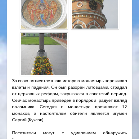
За свою пятисотлетнюю историю монастырь переживал
взлеты и падения. Он был разорён литовцами, страдал
от церковных реформ, закрывался в советский период.
Сейчас монастырь приведён в порядок и радует взгляд
паломника. Сегодня в монастыре проживают 12
монахов, а настоятелем обители является игумен
Сергий (Куксов).
Посетители могут с удивлением обнаружить