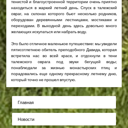
тенистой и благоустроенной территории очень приятно
находиться в жаркий летний день. Спуск в талежский
овраг, на склонах которого бьют несколько родников,
оборудован деревянными лестницами, мостиками и
переходами. В выходной день здесь довольно много
желающих искупаться или набрать воду.
Это было отличное маленькое путешествие: мы увидели
пятисотлетнюю обитель преподобного Давида, которая
встретила нас во всей красе, и отдохнули в тени
талежского оврага под звуки бегущей воды;
понаблюдали за жизнью монастырских птиц и
порадовались еще одному прекрасному летнему дню,
который точно не прошел впустую.
Главная
Новости