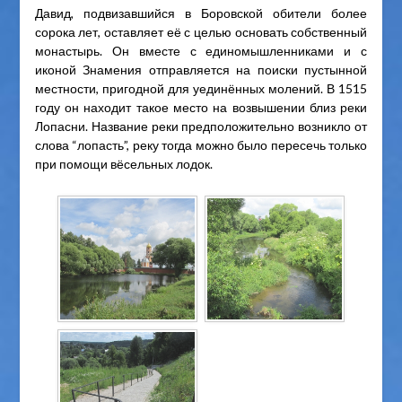
Давид, подвизавшийся в Боровской обители более
сорока лет, оставляет её с целью основать собственный
монастырь. Он вместе с единомышленниками и с
иконой Знамения отправляется на поиски пустынной
местности, пригодной для уединённых молений. В 1515
году он находит такое место на возвышении близ реки
Лопасни. Название реки предположительно возникло от
слова “лопасть”, реку тогда можно было пересечь только
при помощи вёсельных лодок.