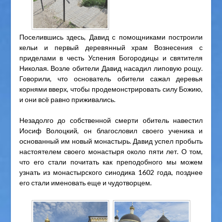
Поселившись здесь, Давид с помощниками построили
кельи и первый деревянный храм Вознесения с
приделами в честь Успения Богородицы и святителя
Николая. Возле обители Давид насадил липовую рощу.
Говорили, что основатель обители сажал деревья
корнями вверх, чтобы продемонстрировать силу Божию,
и они всё равно приживались.
Незадолго до собственной смерти обитель навестил
Иосиф Волоцкий, он благословил своего ученика и
основанный им новый монастырь. Давид успел пробыть
настоятелем своего монастыря около пяти лет. О том,
что его стали почитать как преподобного мы можем
узнать из монастырского синодика 1602 года, позднее
его стали именовать еще и чудотворцем.