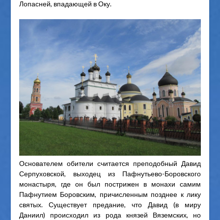
Лопасней, впадающей в Оку.
Основателем обители считается преподобный Давид
Серпуховской, выходец из Пафнутьево-Боровского
монастыря, где он был пострижен в монахи самим
Пафнутием Боровским, причисленным позднее к лику
святых. Существует предание, что Давид (в миру
Даниил) происходил из рода князей Вяземских, но