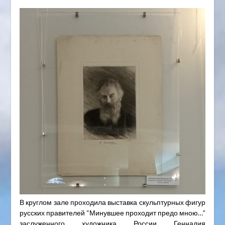
В круглом зале проходила выставка скульптурных фигур
русских правителей “Минувшее проходит предо мною…”
заслуженного художника России Геннадия