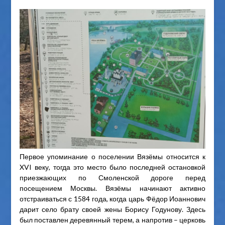
Первое упоминание о поселении Вязёмы относится к
XVI веку, тогда это место было последней остановкой
приезжающих по Смоленской дороге перед
посещением Москвы. Вязёмы начинают активно
отстраиваться с 1584 года, когда царь Фёдор Иоаннович
дарит село брату своей жены Борису Годунову. Здесь
был поставлен деревянный терем, а напротив – церковь