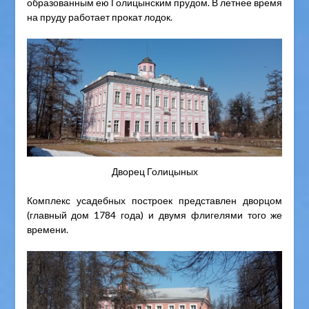
образованным ею Голицынским прудом. В летнее время
на пруду работает прокат лодок.
Дворец Голицыных
Комплекс усадебных построек представлен дворцом
(главный дом 1784 года) и двумя флигелями того же
времени.