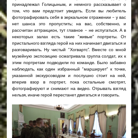
принадлежал Голицыным, и немного рассказывает о
том, что вам предстоит увидеть. Если вы любитель
фотографировать себя в зеркальном отражении – у вас
нет шанса это пропустить; на вас, собственно, и
рассчитан аттракцион, тут главное – не испугаться. А в
некоторых залах есть такие “живые” портреты. От
пристального взгляда герой на них начинает двигаться и
разговаривать. Ну чистый “Хогвартс”. Вместе со мной
музейную экспозицию осматривала группа солдат, их к
этим портретам подводили по команде. Было забавно
наблюдать, как один избранный “марширует” к точке,
указанной экскурсоводом и послушно стоит на ней,
вперив взор в портрет, пока остальные смотрят,
фотографируют и снимают на видео. Отрывать взгляд
нельзя, иначе герой перестанет двигаться и говорить.